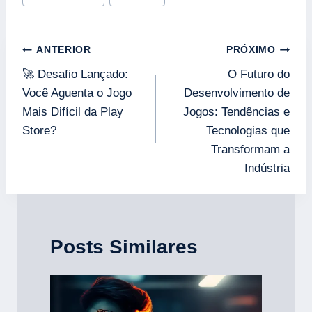
Navegação
ANTERIOR
PRÓXIMO
de
🚀 Desafio Lançado:
O Futuro do
Post
Você Aguenta o Jogo
Desenvolvimento de
Mais Difícil da Play
Jogos: Tendências e
Store?
Tecnologias que
Transformam a
Indústria
Posts Similares