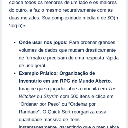
coloca todos os menores de um lado e os maiores
do outro, e faz o mesmo recursivamente com as
duas metades. Sua complexidade média é de $O(n
\log n)$.
Onde usar nos jogos:
Para ordenar grandes
volumes de dados que mudam drasticamente
de formato e precisam de uma resposta rápida
de uso geral.
Exemplo Prático:
Organização de
Inventário em um RPG de Mundo Aberto.
Imagine que o jogador abre a mochila em
The
Witcher
ou
Skyrim
com 500 itens e clica em
“Ordenar por Peso” ou “Ordenar por
Raridade”. O Quick Sort reorganiza essa
quantidade massiva de itens
instantaneamente, garantindo que o menu abra