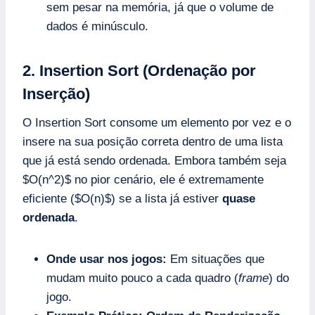
sem pesar na memória, já que o volume de
dados é minúsculo.
2. Insertion Sort (Ordenação por
Inserção)
O Insertion Sort consome um elemento por vez e o
insere na sua posição correta dentro de uma lista
que já está sendo ordenada. Embora também seja
$O(n^2)$ no pior cenário, ele é extremamente
eficiente ($O(n)$) se a lista já estiver
quase
ordenada
.
Onde usar nos jogos:
Em situações que
mudam muito pouco a cada quadro (
frame
) do
jogo.