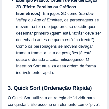
Exemplo Prático:
Ordem de Renderização
2D (Efeito Parallax ou Gráficos
Isométricos).
Em jogos 2D como
Stardew
Valley
ou
Age of Empires
, os personagens se
movem na tela e o jogo precisa decidir quem
desenhar primeiro (quem está “atrás” deve ser
desenhado antes de quem está “na frente”).
Como os personagens se movem devagar
frame a frame, a lista de posições já está
quase ordenada a cada milissegundo. O
Insertion Sort atualiza essa ordem de forma
incrivelmente rápida.
3. Quick Sort (Ordenação Rápida)
O Quick Sort utiliza a estratégia de “dividir para
conquistar”. Ele escolhe um elemento como “pivô”,