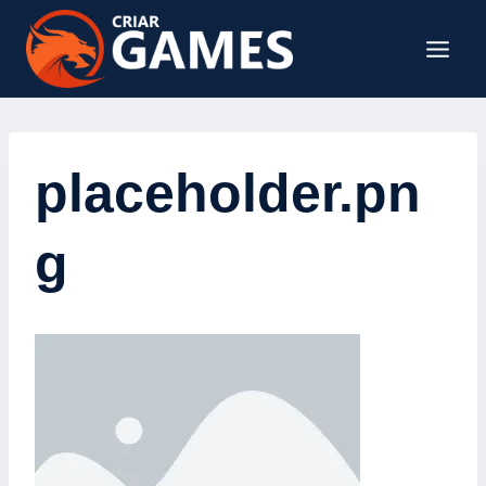
placeholder.pn
g