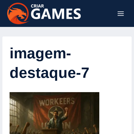
Pular
para
o
Conteúdo
imagem-
destaque-7