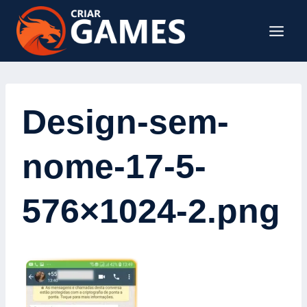
Design-sem-
nome-17-5-
576×1024-2.png